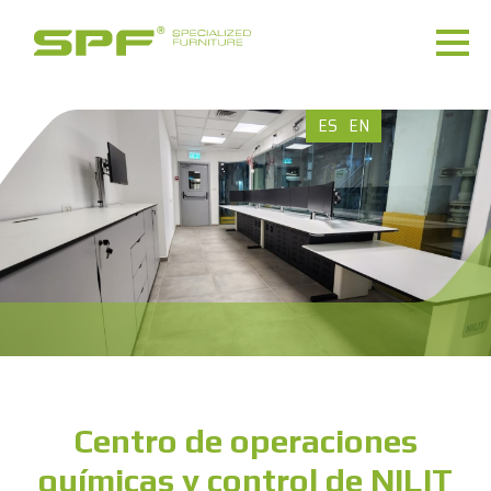
ES
EN
Centro de operaciones
químicas y control de NILIT