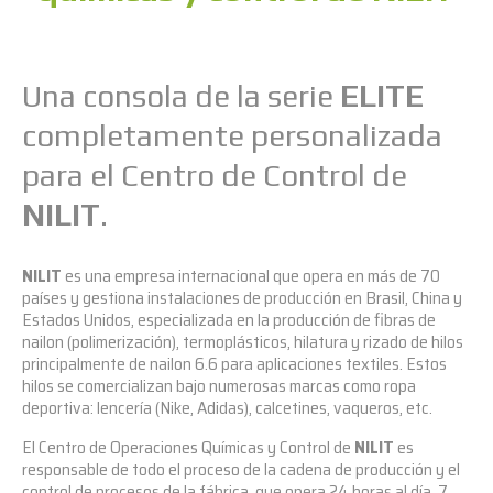
Una consola de la serie
ELITE
completamente personalizada
para el Centro de Control de
NILIT
.
NILIT
es una empresa internacional que opera en más de 70
países y gestiona instalaciones de producción en Brasil, China y
Estados Unidos, especializada en la producción de fibras de
nailon (polimerización), termoplásticos, hilatura y rizado de hilos
principalmente de nailon 6.6 para aplicaciones textiles. Estos
hilos se comercializan bajo numerosas marcas como ropa
deportiva: lencería (Nike, Adidas), calcetines, vaqueros, etc.
El Centro de Operaciones Químicas y Control de
NILIT
es
responsable de todo el proceso de la cadena de producción y el
control de procesos de la fábrica, que opera 24 horas al día, 7