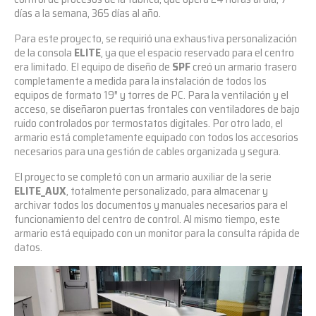
días a la semana, 365 días al año.
Para este proyecto, se requirió una exhaustiva personalización
de la consola
ELITE
, ya que el espacio reservado para el centro
era limitado. El equipo de diseño de
SPF
creó un armario trasero
completamente a medida para la instalación de todos los
equipos de formato 19″ y torres de PC. Para la ventilación y el
acceso, se diseñaron puertas frontales con ventiladores de bajo
ruido controlados por termostatos digitales. Por otro lado, el
armario está completamente equipado con todos los accesorios
necesarios para una gestión de cables organizada y segura.
El proyecto se completó con un armario auxiliar de la serie
ELITE_AUX
, totalmente personalizado, para almacenar y
archivar todos los documentos y manuales necesarios para el
funcionamiento del centro de control. Al mismo tiempo, este
armario está equipado con un monitor para la consulta rápida de
datos.