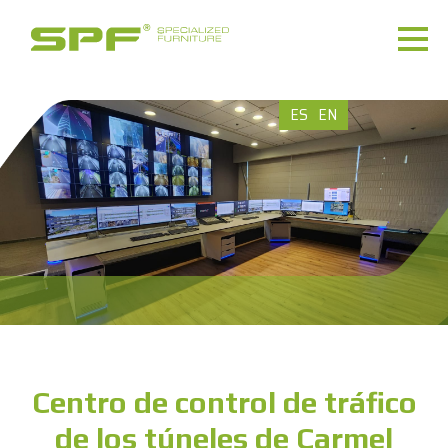
ES
EN
Centro de control de tráfico
de los túneles de Carmel