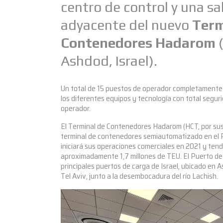
centro de control y una sa
adyacente del nuevo
Term
Contenedores Hadarom
(
Ashdod, Israel).
Un total de 15 puestos de operador completamente
los diferentes equipos y tecnología con total segur
operador.
El Terminal de Contenedores Hadarom (HCT, por sus 
terminal de contenedores semiautomatizado en el P
iniciará sus operaciones comerciales en 2021 y ten
aproximadamente 1,7 millones de TEU. El Puerto de
principales puertos de carga de Israel, ubicado en A
Tel Aviv, junto a la desembocadura del río Lachish.