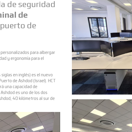
la de seguridad
inal de
puerto de
 personalizados para albergar
idad y ergonomía para el
siglas en inglés) es el nuevo
uerto de Ashdod (Israel). HCT
drá una capacidad de
 Ashdod es uno de los dos
shdod, 40 kilómetros al sur de