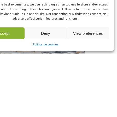
the best experiences, we use technologies like cookies to store and/or access
mation. Consenting to these technologies will allow us to process data such as
avior or unique IDs on this site. Not consenting or withdrawing consent, may
adversely affect certain features and functions.
ccept
Deny
View preferences
Política de cookies