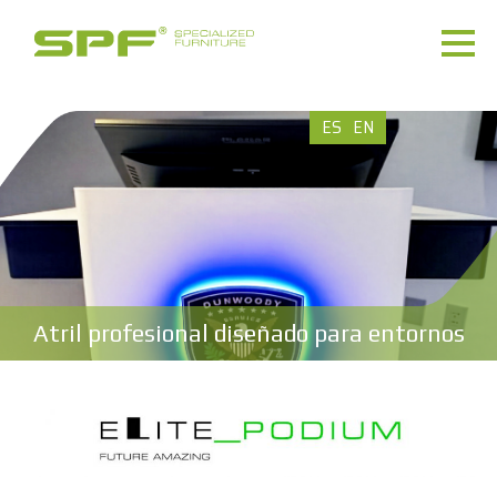
ES
EN
Atril profesional diseñado para entornos
críticos.