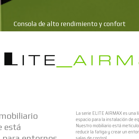
Consola de alto rendimiento y confort
La serie ELITE AIRMAX es una lí
mobiliario
espacio para la instalación de eq
Nuestro mobiliario está meticul
e está
reducir la fatiga y crear un ento
 para entornos
salas de control.