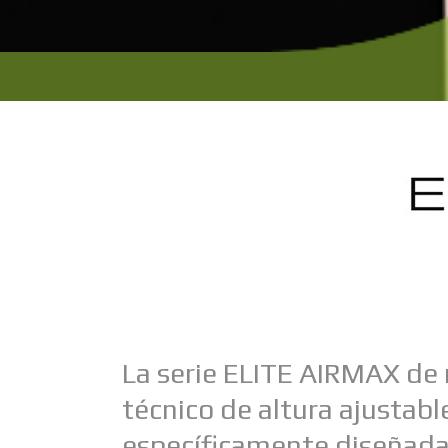
La serie ELITE AIRMAX de 
técnico de altura ajustabl
específicamente diseñada